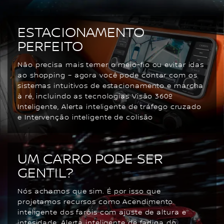
ESTACIONAMENTO
PERFEITO
Não precisa mais temer o meio-fio ou evitar idas
ao shopping – agora você pode contar com os
sistemas intuitivos de estacionamento e marcha
à ré, incluindo as tecnologias Visão 360º
Inteligente, Alerta inteligente de tráfego cruzado
e Intervenção inteligente de colisão
UM CARRO PODE SER
GENTIL?
Nós achamos que sim. É por isso que
projetamos recursos como Acendimento
inteligente dos faróis com ajuste de altura e
intesidade, Alerta inteligente de fadiga do