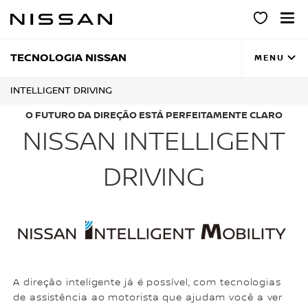
Pular
para
o
conteúdo
TECNOLOGIA NISSAN
principal
MENU
INTELLIGENT DRIVING
O FUTURO DA DIREÇÃO ESTÁ PERFEITAMENTE CLARO
NISSAN INTELLIGENT
DRIVING
A direção inteligente já é possível, com tecnologias
de assistência ao motorista que ajudam você a ver