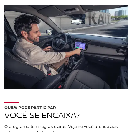
QUEM PODE PARTICIPAR
VOCÊ SE ENCAIXA?
O programa tem regras claras. Veja se você atende aos