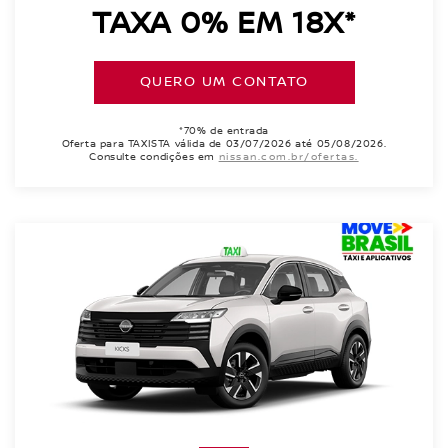
TAXA 0% EM 18X*
QUERO UM CONTATO
*70% de entrada
Oferta para TAXISTA válida de 03/07/2026 até 05/08/2026.
Consulte condições em
nissan.com.br/ofertas.