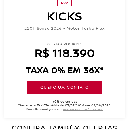
SUV
KICKS
220T Sense 2026 - Motor Turbo Flex
OFERTA A PARTIR DE*
R$ 118.390
TAXA 0% EM 36X*
QUERO UM CONTATO
*65% de entrada
Oferta para TAXISTA válida de 03/07/2026 até 05/08/2026.
Consulte condições em
nissan.com.br/ofertas.
CONFIRA TAMBÉM OFERTAS