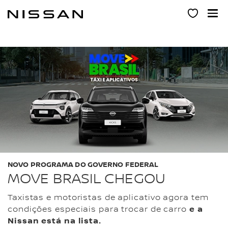
Pular
para
o
conteúdo
principal
NOVO PROGRAMA DO GOVERNO FEDERAL
MOVE BRASIL CHEGOU
Taxistas e motoristas de aplicativo agora tem
condições especiais para trocar de carro
e a
Nissan está na lista.