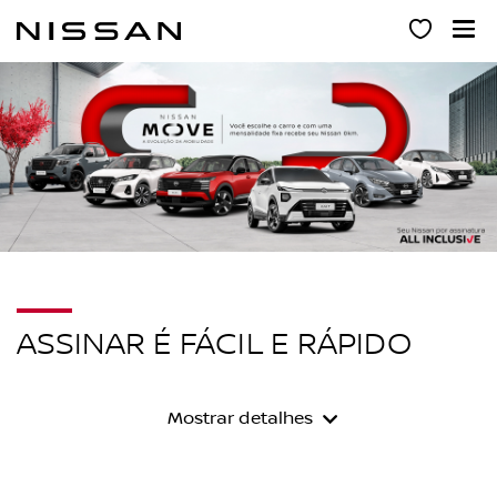
Pular
para
o
conteúdo
principal
ASSINAR É FÁCIL E RÁPIDO
Mostrar detalhes