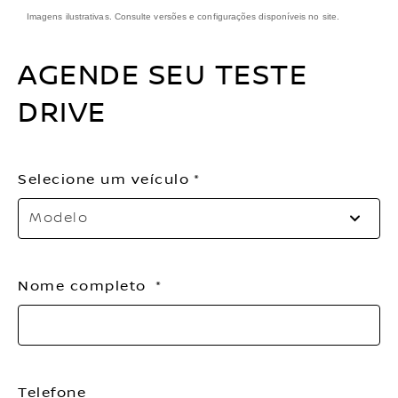
Imagens ilustrativas. Consulte versões e configurações disponíveis no site.
AGENDE SEU TESTE
DRIVE
Selecione um veículo
Modelo
Nome completo
Telefone