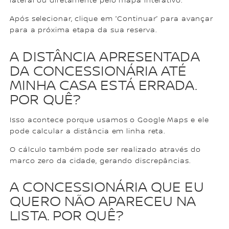
lateral ou diretamente pelo mapa interativo.
Após selecionar, clique em “Continuar” para avançar
para a próxima etapa da sua reserva.
A DISTÂNCIA APRESENTADA
DA CONCESSIONÁRIA ATÉ
MINHA CASA ESTÁ ERRADA.
POR QUÊ?
Isso acontece porque usamos o Google Maps e ele
pode calcular a distância em linha reta.
O cálculo também pode ser realizado através do
marco zero da cidade, gerando discrepâncias.
A CONCESSIONÁRIA QUE EU
QUERO NÃO APARECEU NA
LISTA. POR QUÊ?