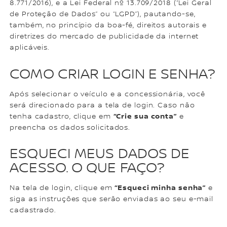
8.771/2016), e a Lei Federal nº 13.709/2018 (“Lei Geral
de Proteção de Dados” ou “LGPD”), pautando-se,
também, no princípio da boa-fé, direitos autorais e
diretrizes do mercado de publicidade da internet
aplicáveis.
COMO CRIAR LOGIN E SENHA?
Após selecionar o veículo e a concessionária, você
será direcionado para a tela de login. Caso não
“Crie sua conta”
tenha cadastro, clique em
e
preencha os dados solicitados.
ESQUECI MEUS DADOS DE
ACESSO. O QUE FAÇO?
“Esqueci minha senha”
Na tela de login, clique em
e
siga as instruções que serão enviadas ao seu e-mail
cadastrado.