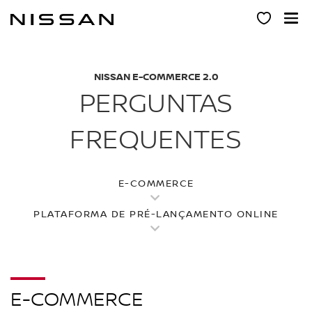
Pular
para
o
conteúdo
principal
NISSAN E-COMMERCE 2.0
PERGUNTAS
FREQUENTES
E-COMMERCE
PLATAFORMA DE PRÉ-LANÇAMENTO ONLINE
E-COMMERCE