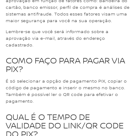
aprovação em função de fatores como: Bandeira do
cartão, banco emissor, perfil de compra é análises de
sistemas antifraude. Todos esses fatores visam uma
maior segurança para você na sua operação.
Lembre-se que você será informado sobre a
aprovação via e-mail, através do endereço
cadastrado.
COMO FAÇO PARA PAGAR VIA
PIX?
É só selecionar a opção de pagamento PIX, copiar o
código de pagamento e inserir o mesmo no banco.
Também é possível ler o QR code para efetivar o
pagamento.
QUAL É O TEMPO DE
VALIDADE DO LINK/QR CODE
DO PIX?