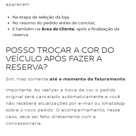
aparecem:
Na etapa de seleção da loja;
No resumo do pedido antes de concluir;
Área do Cliente
E também na
, após a finalização da
reserva.
POSSO TROCAR A COR DO
VEÍCULO APÓS FAZER A
RESERVA?
até o momento do faturamento
Sim, mas somente
.
Importante: Ao realizar a troca de cor, o pedido
original será cancelado automaticamente e você
não receberá atualizações por e-mail ou WhatsApp
sobre o novo pedido. O acompanhamento, nesse
caso, deve ser feito diretamente com a
concessionária.