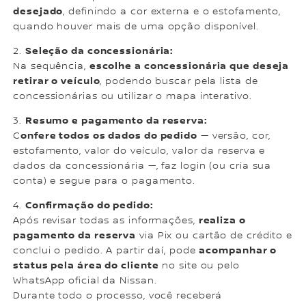
desejado
, definindo a cor externa e o estofamento,
quando houver mais de uma opção disponível.
Seleção da concessionária:
2.
escolhe a concessionária que deseja
Na sequência,
retirar o veículo
, podendo buscar pela lista de
concessionárias ou utilizar o mapa interativo.
Resumo e pagamento da reserva:
3.
onfere todos os dados do pedido
C
— versão, cor,
estofamento, valor do veículo, valor da reserva e
dados da concessionária —, faz login (ou cria sua
conta) e segue para o pagamento.
Confirmação do pedido:
4.
realiza o
Após revisar todas as informações,
pagamento da reserva
via Pix ou cartão de crédito e
acompanhar o
conclui o pedido. A partir daí, pode
status pela área do cliente
no site ou pelo
WhatsApp oficial da Nissan.
Durante todo o processo, você receberá