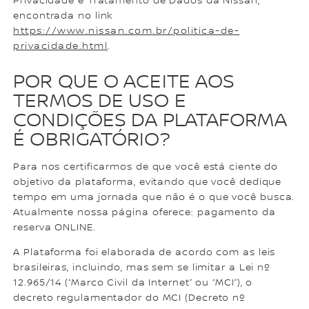
Privacidade e Tratamento de Dados da Nissan,
encontrada no link
https://www.nissan.com.br/politica-de-
privacidade.html
.
POR QUE O ACEITE AOS
TERMOS DE USO E
CONDIÇÕES DA PLATAFORMA
É OBRIGATÓRIO?
Para nos certificarmos de que você está ciente do
objetivo da plataforma, evitando que você dedique
tempo em uma jornada que não é o que você busca.
Atualmente nossa página oferece: pagamento da
reserva ONLINE.
A Plataforma foi elaborada de acordo com as leis
brasileiras, incluindo, mas sem se limitar a Lei nº
12.965/14 (“Marco Civil da Internet” ou “MCI”), o
decreto regulamentador do MCI (Decreto nº