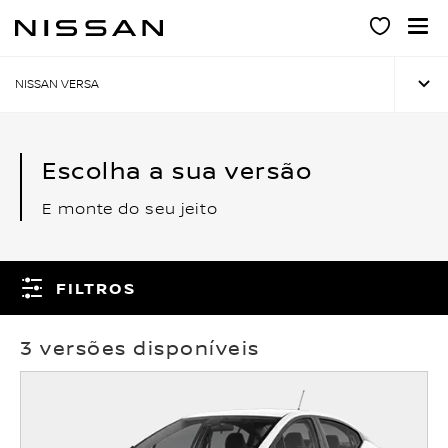
Pular
para
o
conteúdo
NISSAN VERSA
principal
Escolha a sua versão
E monte do seu jeito
FILTROS
3 versões disponíveis