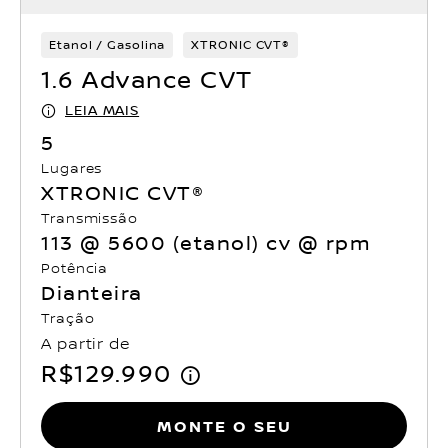
Etanol / Gasolina
XTRONIC CVT®
1.6 Advance CVT
LEIA MAIS
5
Lugares
XTRONIC CVT®
Transmissão
113 @ 5600 (etanol) cv @ rpm
Potência
Dianteira
Tração
A partir de
R$129.990
Monte o seu