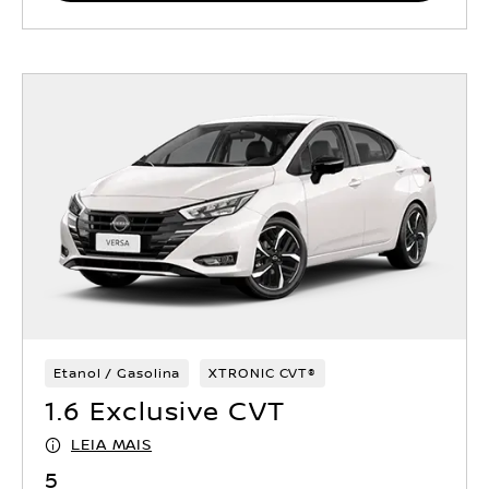
Etanol / Gasolina
XTRONIC CVT®
1.6 Exclusive CVT
LEIA MAIS
5