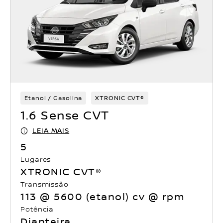
Etanol / Gasolina
XTRONIC CVT®
1.6 Sense CVT
LEIA MAIS
5
Lugares
XTRONIC CVT®
Transmissão
113 @ 5600 (etanol) cv @ rpm
Potência
Dianteira