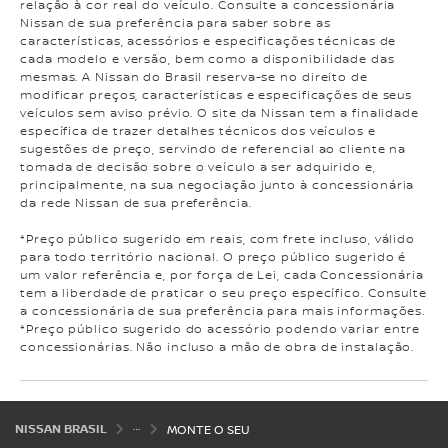
relação à cor real do veículo. Consulte a concessionária
Nissan de sua preferência para saber sobre as
características, acessórios e especificações técnicas de
cada modelo e versão, bem como a disponibilidade das
mesmas. A Nissan do Brasil reserva-se no direito de
modificar preços, características e especificações de seus
veículos sem aviso prévio. O site da Nissan tem a finalidade
específica de trazer detalhes técnicos dos veículos e
sugestões de preço, servindo de referencial ao cliente na
tomada de decisão sobre o veículo a ser adquirido e,
principalmente, na sua negociação junto à concessionária
da rede Nissan de sua preferência.
*Preço público sugerido em reais, com frete incluso, válido
para todo território nacional. O preço público sugerido é
um valor referência e, por força de Lei, cada Concessionária
tem a liberdade de praticar o seu preço específico. Consulte
a concessionária de sua preferência para mais informações.
*Preço público sugerido do acessório podendo variar entre
concessionárias. Não incluso a mão de obra de instalação.
NISSAN BRASIL
MONTE O SEU