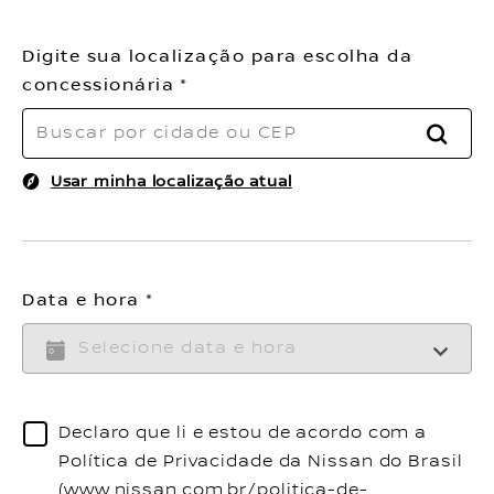
Digite sua localização para escolha da
concessionária
BUSC
Usar minha localização atual
Data e hora
Declaro que li e estou de acordo com a
Política de Privacidade da Nissan do Brasil
(www.nissan.com.br/politica-de-