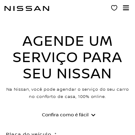
Pular
para
o
conteúdo
principal
AGENDE UM
SERVIÇO PARA
SEU NISSAN
Na Nissan, você pode agendar o serviço do seu carro
no conforto de casa, 100% online.
Confira como é fácil
Placa do veículo