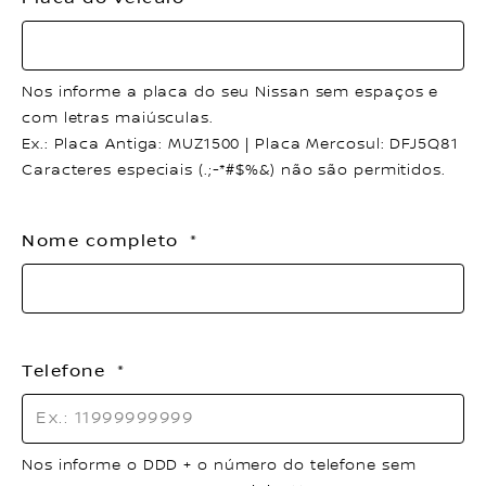
Nos informe a placa do seu Nissan sem espaços e
com letras maiúsculas.
Ex.: Placa Antiga: MUZ1500 | Placa Mercosul: DFJ5Q81
Caracteres especiais (.;-*#$%&) não são permitidos.
Nome completo
Telefone
Nos informe o DDD + o número do telefone sem