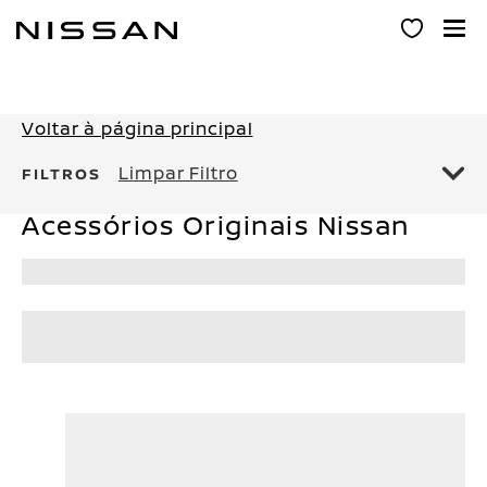
Pular
para
o
conteúdo
principal
Voltar à página principal
Limpar Filtro
FILTROS
Acessórios Originais Nissan